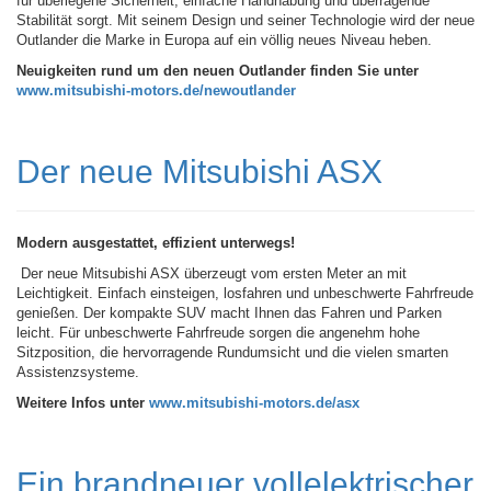
für überlegene Sicherheit, einfache Handhabung und überragende
Stabilität sorgt. Mit seinem Design und seiner Technologie wird der neue
Outlander die Marke in Europa auf ein völlig neues Niveau heben.
Neuigkeiten rund um den neuen Outlander finden Sie unter
www.mitsubishi-motors.de/newoutlander
Der neue Mitsubishi ASX
Modern ausgestattet, effizient unterwegs!
Der neue Mitsubishi ASX überzeugt vom ersten Meter an mit
Leichtigkeit. Einfach einsteigen, losfahren und unbeschwerte Fahrfreude
genießen. Der kompakte SUV macht Ihnen das Fahren und Parken
leicht. Für unbeschwerte Fahrfreude sorgen die angenehm hohe
Sitzposition, die hervorragende Rundumsicht und die vielen smarten
Assistenzsysteme.
Weitere Infos unter
www.mitsubishi-motors.de/asx
Ein brandneuer vollelektrischer