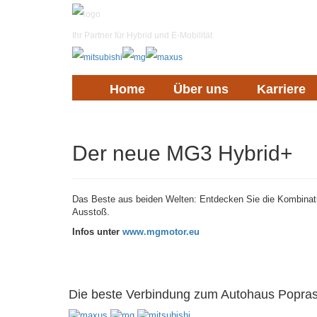
Ihr Partner für
Hybrid
und
E-Mobilität
Home
Über uns
Karriere
Der neue MG3 Hybrid+
Das Beste aus beiden Welten: Entdecken Sie die Kombinatio
Ausstoß.
Infos unter
www.mgmotor.eu
Die beste Verbindung zum Autohaus Popra