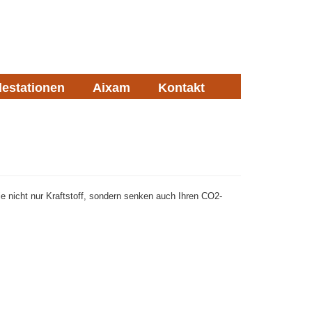
estationen
Aixam
Kontakt
 nicht nur Kraftstoff, sondern senken auch Ihren CO2-